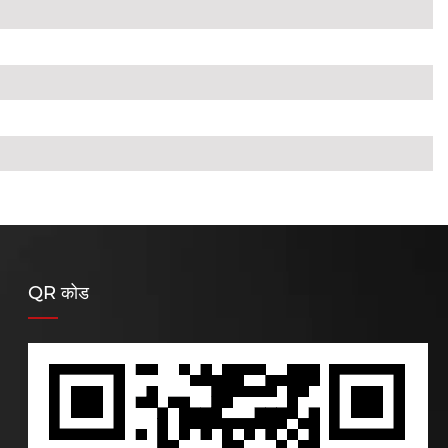
QR कोड