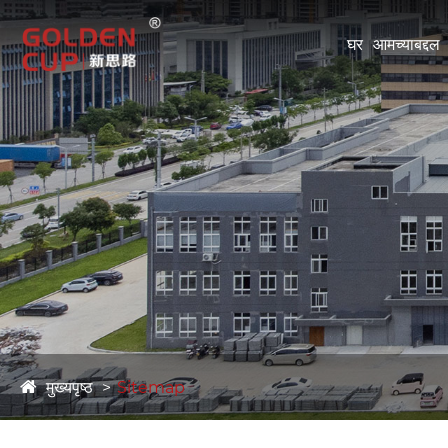
घर
आमच्याबद्दल
मुख्यपृष्ठ
Sitemap