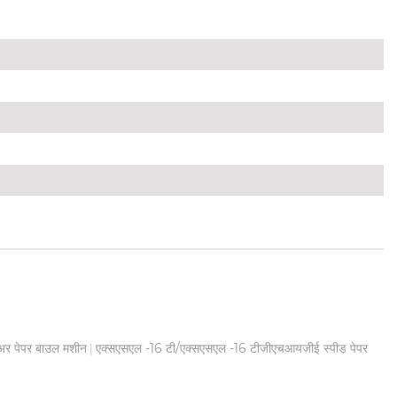
अर पेपर बाउल मशीन
एक्सएसएल -16 टी/एक्सएसएल -16 टीजीएचआयजीई स्पीड पेपर
|