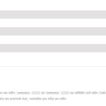
ेपर कप मशीन
एक्सएसएल -2000 एस /एक्सएसएल -2000 एफ कोशिंबीर वाटी मशीन /स्क्वे
|
पेपर कप बनवण्याचे यंत्र
स्वयंचलित हाय स्पीड कप मशीन
|