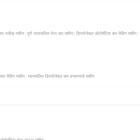
कप स्लीव्ह मशीन
पूर्ण स्वयंचलित पेपर कप मशीन
डिस्पोजेबल ऑटोमॅटिक कप मेकिंग मशीन
|
|
|
 कप मेकिंग मशीन
स्वयंचलित डिस्पोजेबल कप बनवण्याचे मशीन
|
 ऑटोमॅटिक पेपर बाऊल मशीन