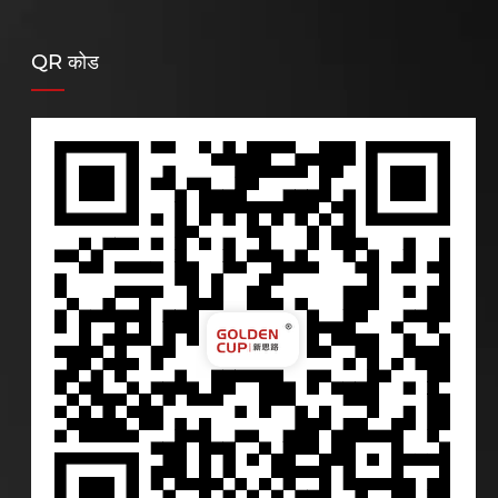
QR कोड