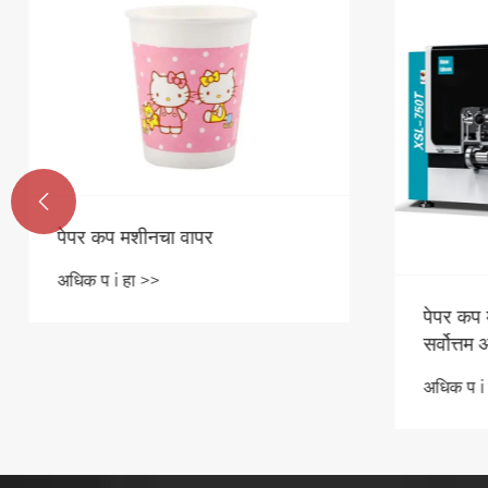

पेपर कप मशीनचा वापर
अधिक प i हा >>
पेपर कप 
सर्वोत्तम 
अधिक प i 