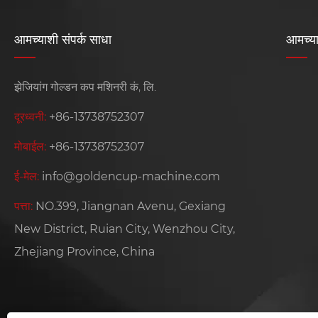
आमच्याशी संपर्क साधा
आमच्या
झेजियांग गोल्डन कप मशिनरी कं, लि.
दूरध्वनी:
+86-13738752307
मोबाईल:
+86-13738752307
ई-मेल:
info@goldencup-machine.com
पत्ता:
NO.399, Jiangnan Avenu, Gexiang
New District, Ruian City, Wenzhou City,
Zhejiang Province, China