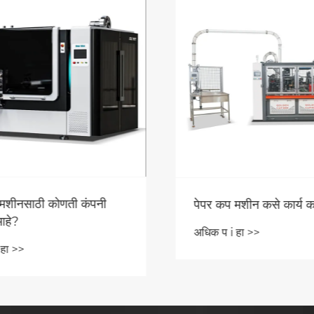
मशीनसाठी कोणती कंपनी
पेपर कप मशीन कसे कार्य क
आहे?
अधिक प i हा >>
हा >>