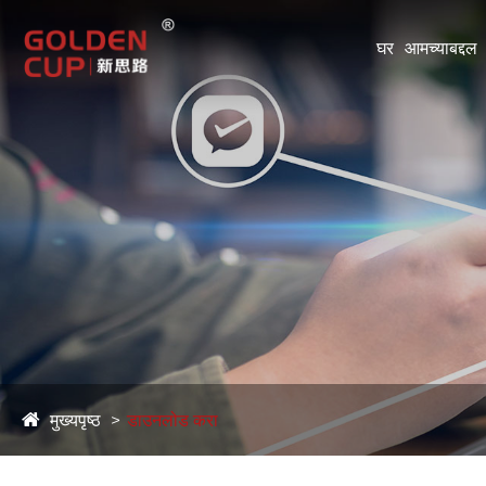
घर
आमच्याबद्दल
मुख्यपृष्ठ
डाउनलोड करा