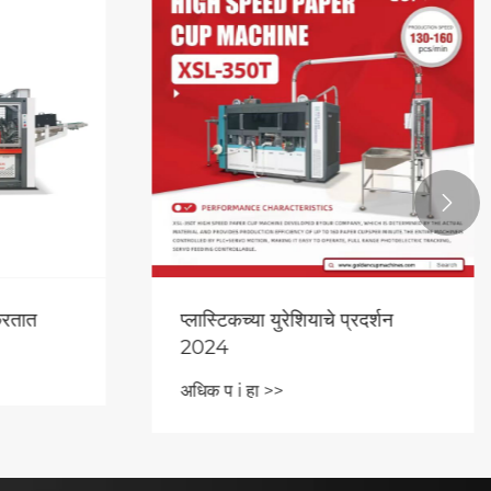

रतात
प्लास्टिकच्या युरेशियाचे प्रदर्शन
2024
अधिक प i हा >>