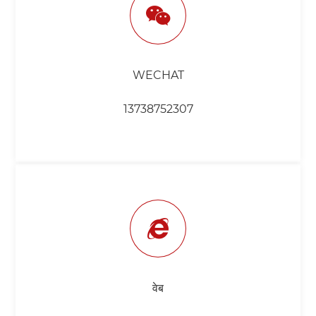
WECHAT
13738752307
वेब