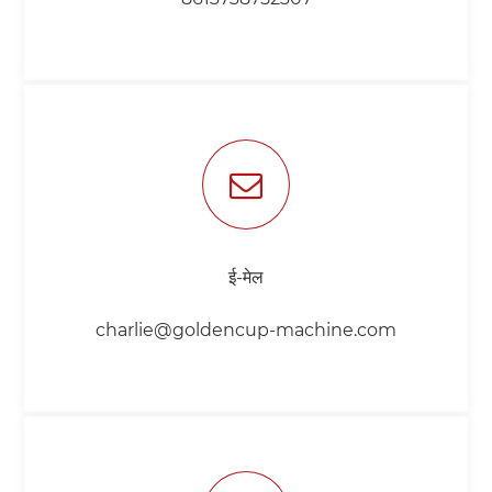
ई-मेल
charlie@goldencup-machine.com