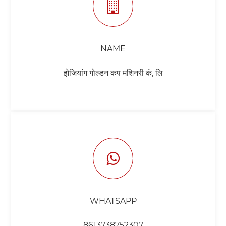
NAME
झेजियांग गोल्डन कप मशिनरी कं, लि
WHATSAPP
8613738752307