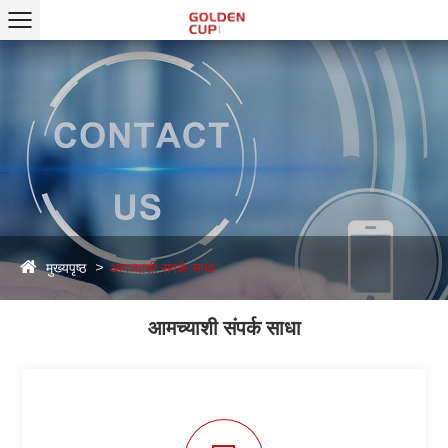
मुख्यपृष्ठ
आमच्याशी संपर्क साधा
आमच्याशी संपर्क साधा