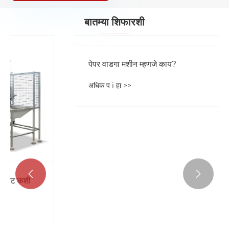
बातम्या शिफारशी

