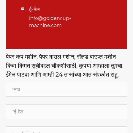
ई-मेल

info@goldencup-
machine.com
पेपर कप मशीन, पेपर बाउल मशीन, सॅलड बाऊल मशीन
किंवा किंमत सूचीबद्दल चौकशीसाठी, कृपया आम्हाला तुमचा
ईमेल पाठवा आणि आम्ही 24 तासांच्या आत संपर्कात राहू.