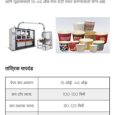
आणि नूडल्ससाठी 16-46 औंस पेपर वाटी तयार करण्यासाठी योग्य आहे.
तांत्रिक मापदंड
पेपर कप आकार:
16 ओझे -46 ओझ
कप टॉप व्यास:
100-150 मिमी
कप तळाचा व्यास:
80-125 मिमी