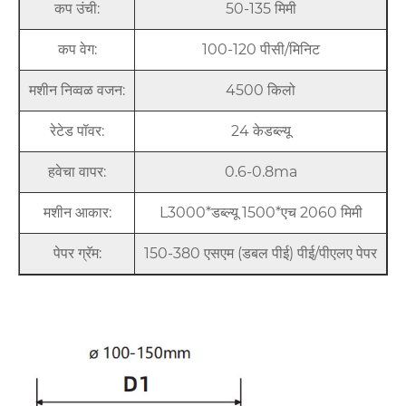
कप उंची:
50-135 मिमी
कप वेग:
100-120 पीसी/मिनिट
मशीन निव्वळ वजन:
4500 किलो
रेटेड पॉवर:
24 केडब्ल्यू
हवेचा वापर:
0.6-0.8ma
मशीन आकार:
L3000*डब्ल्यू 1500*एच 2060 मिमी
पेपर ग्रॅम:
150-380 एसएम (डबल पीई) पीई/पीएलए पेपर