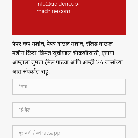
info@goldencup-
machine.com
पेपर कप मशीन, पेपर बाउल मशीन, सॅलड बाऊल
मशीन किंवा किंमत सूचीबद्दल चौकशीसाठी, कृपया
आम्हाला तुमचा ईमेल पाठवा आणि आम्ही 24 तासांच्या
आत संपर्कात राहू.